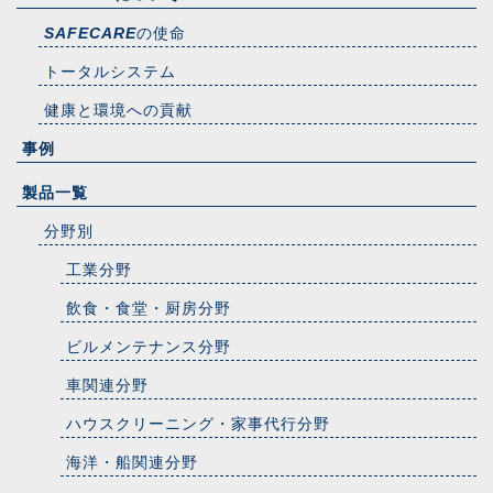
の使命
SAFECARE
トータルシステム
健康と環境への貢献
事例
製品一覧
分野別
工業分野
飲食・食堂・厨房分野
ビルメンテナンス分野
車関連分野
ハウスクリーニング・家事代行分野
海洋・船関連分野