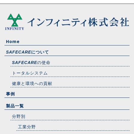
Home
について
SAFECARE
の使命
SAFECARE
トータルシステム
健康と環境への貢献
事例
製品一覧
分野別
工業分野