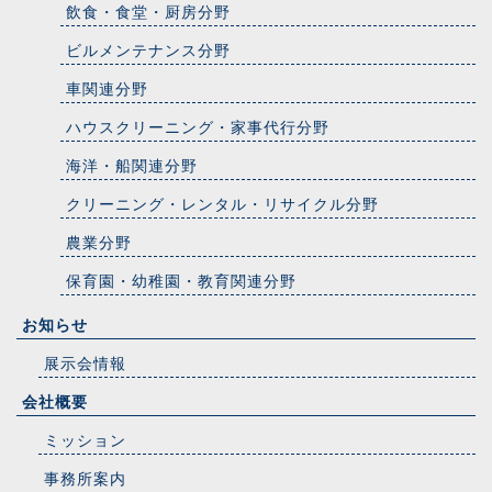
飲食・食堂・厨房分野
ビルメンテナンス分野
車関連分野
ハウスクリーニング・家事代行分野
海洋・船関連分野
クリーニング・レンタル・リサイクル分野
農業分野
保育園・幼稚園・教育関連分野
お知らせ
展示会情報
会社概要
ミッション
事務所案内